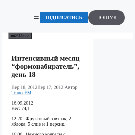
Перейти
до
вмісту
ПОШУК
ПІДПИСАТИСЬ
Меню
Интенсивный месяц
“формонабиратель”,
день 18
Вер 18, 2012
Вер 17, 2012
Автор
TranceFM
16.09.2012
Вес: 74,1
12:20 | Фруктовый завтрак, 2
яблока, 5 слив и 1 персик.
16:00 | Немного колбасы с