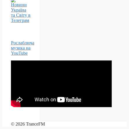
Рослаблюча
музика на
YouTube
© 2026 TranceFM