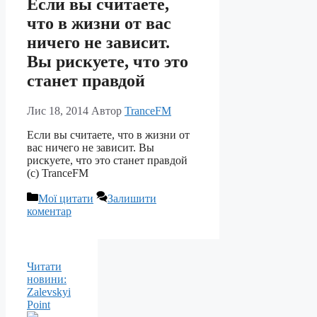
Если вы считаете,
что в жизни от вас
ничего не зависит.
Вы рискуете, что это
станет правдой
Лис 18, 2014
Автор
TranceFM
Если вы считаете, что в жизни от
вас ничего не зависит. Вы
рискуете, что это станет правдой
(с) TranceFM
Категорії
Мої цитати
Залишити
коментар
Читати
новини:
Zalevskyi
Point