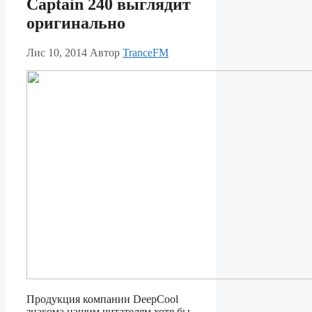
Captain 240 выглядит
оригинально
Лис 10, 2014
Автор
TranceFM
Продукция компании DeepCool
знакома нашим читателям хотя бы