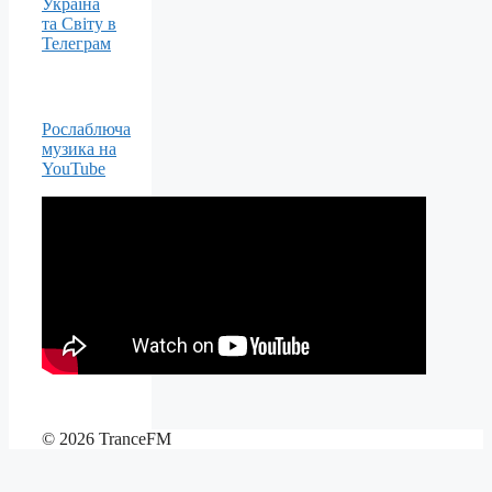
Рослаблюча
музика на
YouTube
© 2026 TranceFM