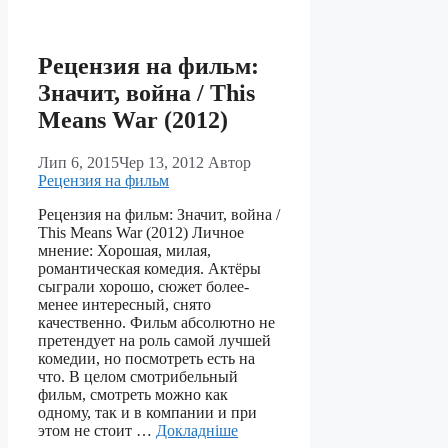
Рецензия на фильм:
Значит, война / This
Means War (2012)
Лип 6, 2015
Чер 13, 2012
Автор
Рецензия на фильм
Рецензия на фильм: Значит, война /
This Means War (2012) Личное
мнение: Хорошая, милая,
романтическая комедия. Актёры
сыграли хорошо, сюжет более-
менее интересный, снято
качественно. Фильм абсолютно не
претендует на роль самой лучшей
комедии, но посмотреть есть на
что. В целом смотрибельный
фильм, смотреть можно как
одному, так и в компании и при
этом не стоит …
Докладніше