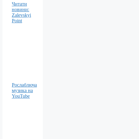
Читати
новини:
Zalevskyi
Point
Рослаблюча
музика на
YouTube