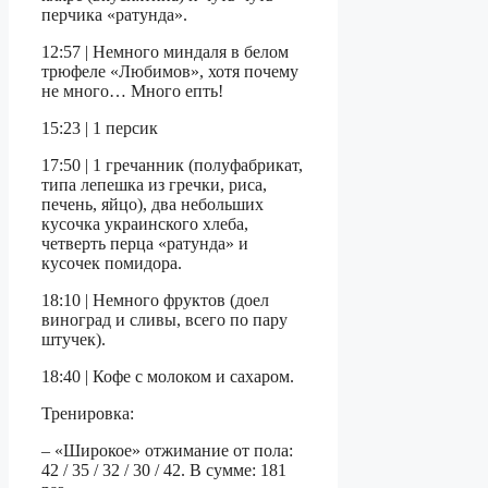
перчика «ратунда».
12:57 | Немного миндаля в белом
трюфеле «Любимов», хотя почему
не много… Много епть!
15:23 | 1 персик
17:50 | 1 гречанник (полуфабрикат,
типа лепешка из гречки, риса,
печень, яйцо), два небольших
кусочка украинского хлеба,
четверть перца «ратунда» и
кусочек помидора.
18:10 | Немного фруктов (доел
виноград и сливы, всего по пару
штучек).
18:40 | Кофе с молоком и сахаром.
Тренировка:
– «Широкое» отжимание от пола:
42 / 35 / 32 / 30 / 42. В сумме: 181