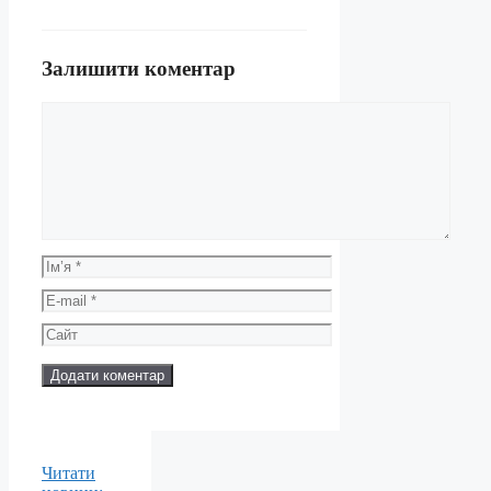
Залишити коментар
Коментар
Ім’я
E-
mail
Сайт
Читати