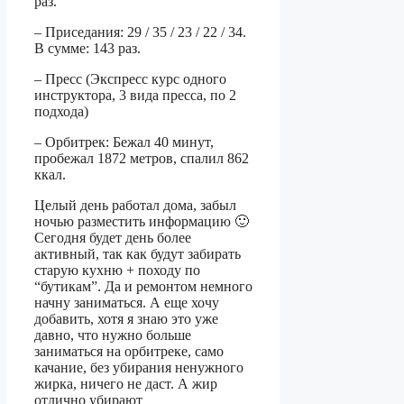
раз.
– Приседания: 29 / 35 / 23 / 22 / 34.
В сумме: 143 раз.
– Пресс (Экспресс курс одного
инструктора, 3 вида пресса, по 2
подхода)
– Орбитрек: Бежал 40 минут,
пробежал 1872 метров, спалил 862
ккал.
Целый день работал дома, забыл
ночью разместить информацию 🙂
Сегодня будет день более
активный, так как будут забирать
старую кухню + походу по
“бутикам”. Да и ремонтом немного
начну заниматься. А еще хочу
добавить, хотя я знаю это уже
давно, что нужно больше
заниматься на орбитреке, само
качание, без убирания ненужного
жирка, ничего не даст. А жир
отлично убирают