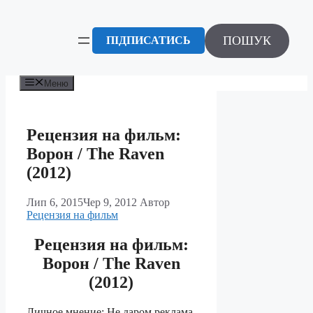
Перейти
до
вмісту
ПОШУК
ПІДПИСАТИСЬ
Меню
Рецензия на фильм:
Ворон / The Raven
(2012)
Лип 6, 2015
Чер 9, 2012
Автор
Рецензия на фильм
Рецензия на фильм:
Ворон / The Raven
(2012)
Личное мнение: Не даром реклама