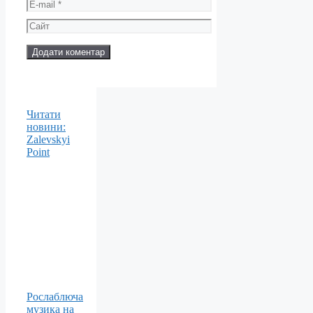
E-
mail
Сайт
Читати
новини:
Zalevskyi
Point
Рослаблюча
музика на