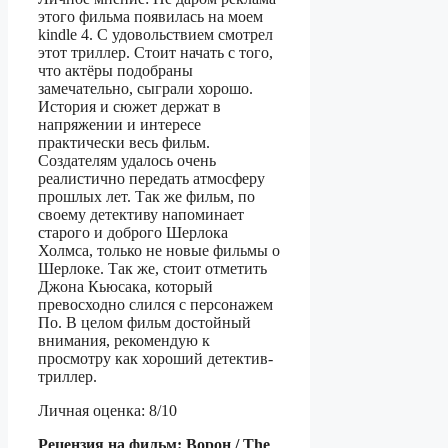
этого фильма появилась на моем
kindle 4. С удовольствием смотрел
этот триллер. Стоит начать с того,
что актёры подобраны
замечательно, сыграли хорошо.
История и сюжет держат в
напряжении и интересе
практически весь фильм.
Создателям удалось очень
реалистично передать атмосферу
прошлых лет. Так же фильм, по
своему детективу напоминает
старого и доброго Шерлока
Холмса, только не новые фильмы о
Шерлоке. Так же, стоит отметить
Джона Кьюсака, который
превосходно слился с персонажем
По. В целом фильм достойный
внимания, рекомендую к
просмотру как хороший детектив-
триллер.
Личная оценка: 8/10
Рецензия на фильм: Ворон / The