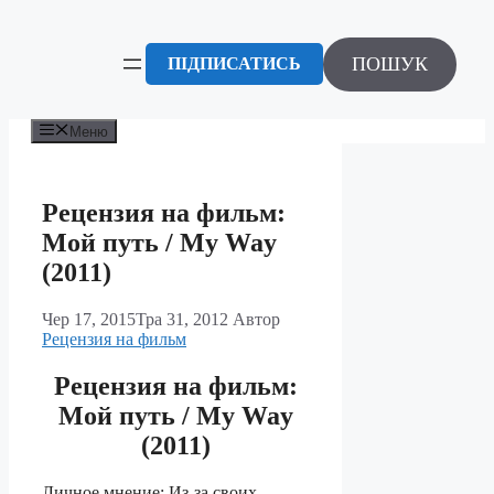
Перейти
до
вмісту
ПОШУК
ПІДПИСАТИСЬ
Меню
Рецензия на фильм:
Мой путь / My Way
(2011)
Чер 17, 2015
Тра 31, 2012
Автор
Рецензия на фильм
Рецензия на фильм:
Мой путь / My Way
(2011)
Личное мнение: Из-за своих