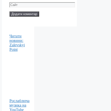
mail
Сайт
Читати
новини:
Zalevskyi
Point
Рослаблюча
музика на
YouTube