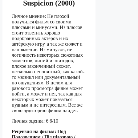
Suspicion (2000)
Личное мнение: Не плохой
получился фильм со своими
плюсами и минусами. Из плюсов
стоит ответить хорошо
подобранных актёров и их
актёрскую игру, а так же сюжет и
напряжение. Из минусов, не
логичность некоторых сюжетных
моментов, линий и эпизодов,
плохое законченный сюжет,
несколько непонятный, как какой-
то мюзикл или документальный
по ощущениям. В целом для
разового просмотра фильм может
пойти, а может и нет, так как для
некоторых может показаться
нудным и не интересным. Все же
свою аудиторию фильм найдет.
Личная оценка: 6,6/10
Рецензия на фильм: Под
Подозрением / Під підозрою /