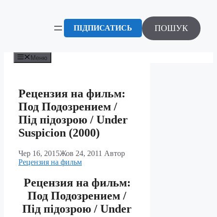
Перейти
до
вмісту
ПОШУК
ПІДПИСАТИСЬ
Меню
Рецензия на фильм:
Под Подозрением /
Під підозрою / Under
Suspicion (2000)
Чер 16, 2015
Жов 24, 2011
Автор
Рецензия на фильм
Рецензия на фильм:
Под Подозрением /
Під підозрою / Under