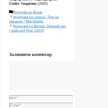
Under Suspicion
(2000)
Категорії
Рецензія на фільм
Рецензия на сериал: Дом на
окраине / Marchlands
Рецензия на фильм: Цепной пес
/ Junkyard Dog (2010)
Залишити коментар
Коментар
Ім’я
E-