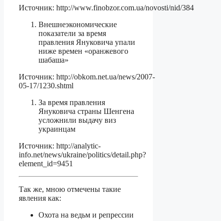
Источник: http://www.finobzor.com.ua/novosti/nid/384
Внешнеэкономические
показатели за время
правления Януковича упали
ниже времен «оранжевого
шабаша»
Источник: http://obkom.net.ua/news/2007-
05-17/1230.shtml
За время правления
Януковича страны Шенгена
усложнили выдачу виз
украинцам
Источник: http://analytic-
info.net/news/ukraine/politics/detail.php?
element_id=9451
Так же, мною отмечены такие
явления как:
Охота на ведьм и репрессии