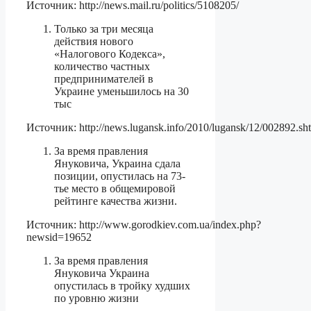
Источник: http://news.mail.ru/politics/5108205/
Только за три месяца
действия нового
«Налогового Кодекса»,
количество частных
предпринимателей в
Украине уменьшилось на 30
тыс
Источник: http://news.lugansk.info/2010/lugansk/12/002892.sh
За время правления
Януковича, Украина сдала
позиции, опустилась на 73-
тье место в общемировой
рейтинге качества жизни.
Источник: http://www.gorodkiev.com.ua/index.php?
newsid=19652
За время правления
Януковича Украина
опустилась в тройку худших
по уровню жизни