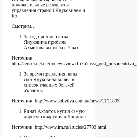
положительные результаты
управления страной Януковичем и
Ко.
Смотрим…
За год президентства
Януковича прибыль
Ахметова выросла в 5 раз
Источник:
http://censor.net.ua/ru/news/view/157655/za_god_prezidentstv
За время правления папы
сын Януковича вошел в
список главных богачей
Украины
Источник: http://www.sobytiya.com.ua/news/11/11895
Ринат Ахметов купил самую
дорогую квартиру в Лондоне
Источник: http://www.irn.ru/articles/27703.html