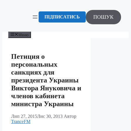
Перейти
до
вмісту
ПОШУК
ПІДПИСАТИСЬ
Меню
Петиция о
персональных
санкциях для
президента Украины
Виктора Януковича и
членов кабинета
министра Украины
Лип 27, 2015
Лис 30, 2013
Автор
TranceFM