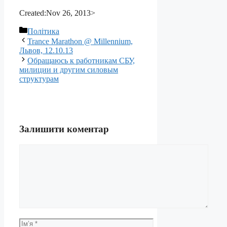
Created:Nov 26, 2013>
Категорії
Політика
Trance Marathon @ Millennium,
Львов, 12.10.13
Обращаюсь к работникам СБУ,
милиции и другим силовым
структурам
Залишити коментар
Коментар
Ім’я