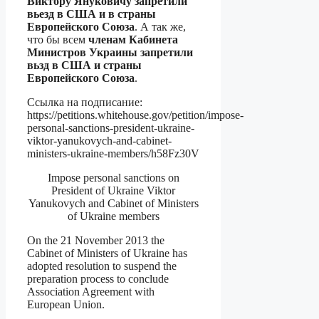
Виктору Януковичу запретили
вьезд в США и в страны
Европейского Союза
. А так же,
что бы всем
членам Кабинета
Министров Украины запретили
вьзд в США и страны
Европейского Союза
.
Ссылка на подписание:
https://petitions.whitehouse.gov/petition/impose-
personal-sanctions-president-ukraine-
viktor-yanukovych-and-cabinet-
ministers-ukraine-members/h58Fz30V
Impose personal sanctions on
President of Ukraine Viktor
Yanukovych and Cabinet of Ministers
of Ukraine members
On the 21 November 2013 the
Cabinet of Ministers of Ukraine has
adopted resolution to suspend the
preparation process to conclude
Association Agreement with
European Union.