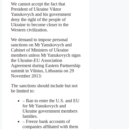
We cannot accept the fact that
President of Ukraine Viktor
Yanukovych and his government
deny the right of the people of
Ukraine to become closer to the
Western civilization.
We demand to impose personal
sanctions on Mr Yanukovych and
Cabinet of Ministers of Ukraine
members unless Mr Yanukovych signs
the Ukraine-EU Association
Agreement during Eastern Partnership
summit in Vilnius, Lithuania on 29
November 2013:
The sanctions should include but not
be limited to:
– Ban to enter the U.S. and EU
for Mr Yanukovych and
Ukraine government members
families.
– Freeze bank accounts of
companies affiliated with them