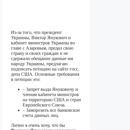
Из-за того, что президент
Украины, Виктор Янукович и
кабинет министров Украины во
главе с Азаровым, предал свою
страну и своих граждан и не
сдержали обещание данные им
народу Украины, предлагаю
подписать петицию на сайте госс.
депа США. Основные требования
в петиции это:
– Запрет вьзда Януковичу и
членам кабинета министров
на территорию США и стран
Европейского Союза.
– Заморозить все банковские
счета данных лиц.
Лично я очень хочу, что бы