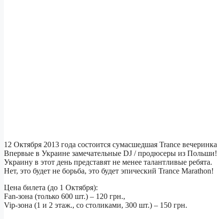
12 Октября 2013 года состоится сумасшедшая Trance вечеринка 
Впервые в Украине замечательные DJ / продюсеры из Польши!
Украину в этот день представят не менее талантливые ребята.
Нет, это будет не борьба, это будет эпический Trance Marathon!
Цена билета (до 1 Октября):
Fan-зона (только 600 шт.) – 120 грн.,
Vip-зона (1 и 2 этаж., со столиками, 300 шт.) – 150 грн.