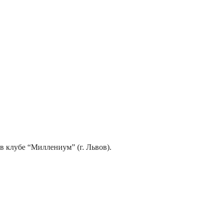
в клубе “Миллениум” (г. Львов).