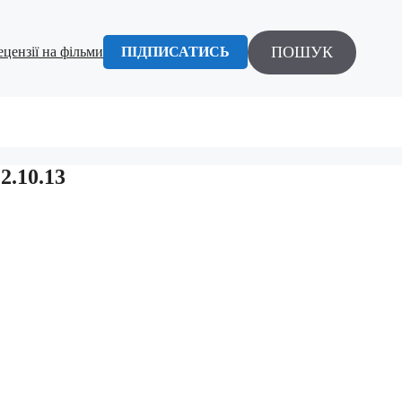
ПОШУК
ецензії на фільми
ПІДПИСАТИСЬ
2.10.13