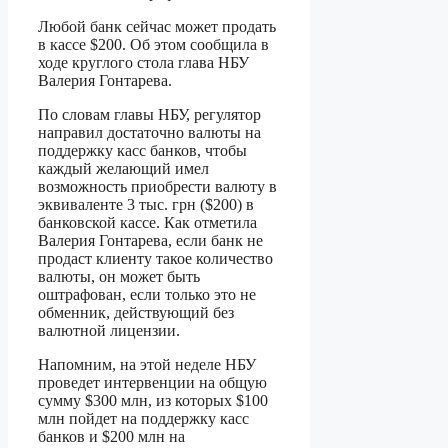
Любой банк сейчас может продать
в кассе $200. Об этом сообщила в
ходе круглого стола глава НБУ
Валерия Гонтарева.
По словам главы НБУ, регулятор
направил достаточно валюты на
поддержку касс банков, чтобы
каждый желающий имел
возможность приобрести валюту в
эквиваленте 3 тыс. грн ($200) в
банковской кассе. Как отметила
Валерия Гонтарева, если банк не
продаст клиенту такое количество
валюты, он может быть
оштрафован, если только это не
обменник, действующий без
валютной лицензии.
Напомним, на этой неделе НБУ
проведет интервенции на общую
сумму $300 млн, из которых $100
млн пойдет на поддержку касс
банков и $200 млн на