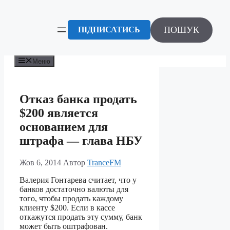
Перейти
до
вмісту
ПОШУК
ПІДПИСАТИСЬ
Меню
Отказ банка продать
$200 является
основанием для
штрафа — глава НБУ
Жов 6, 2014
Автор
TranceFM
Валерия Гонтарева считает, что у
банков достаточно валюты для
того, чтобы продать каждому
клиенту $200. Если в кассе
откажутся продать эту сумму, банк
может быть оштрафован.