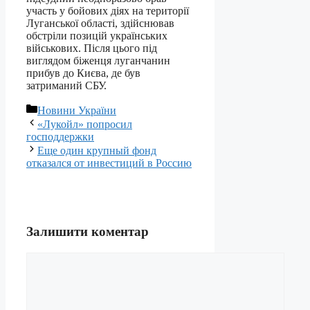
участь у бойових діях на території
Луганської області, здійснював
обстріли позицій українських
військових. Після цього під
виглядом біженця луганчанин
прибув до Києва, де був
затриманий СБУ.
Категорії
Новини України
«Лукойл» попросил
господдержки
Еще один крупный фонд
отказался от инвестиций в Россию
Залишити коментар
Коментар