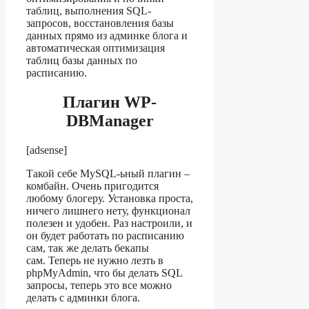
таблиц, выполнения SQL-
запросов, восстановления базы
данных прямо из админке блога и
автоматическая оптимизация
таблиц базы данных по
расписанию.
Плагин WP-
DBManager
[adsense]
Такой себе MySQL-ьный плагин –
комбайн. Очень пригодится
любому блогеру. Установка проста,
ничего лишнего нету, функционал
полезен и удобен. Раз настроили, и
он будет работать по расписанию
сам, так же делать бекапы
сам. Теперь не нужно лезть в
phpMyAdmin, что бы делать SQL
запросы, теперь это все можно
делать с админки блога.