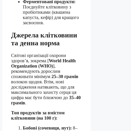
Ферментовані продукти:
Поєднуйте клітковину з
пробіотиками (квашена
капуста, кефір) для кращого
засвоєння.
Джерела клітковини
та денна норма
Світові організації охорони
здоров’я, зокрема [
World Health
Organization (WHO)
],
рекомендують дорослим
споживати мінімум
25–30 грамів
волокон щодня. Втім, нові
дослідження натякають, що для
максимального захисту серця ця
цифра має бути ближчою до
35–40
грамів
.
Топ продуктів за вмістом
клітковини (на 100 г):
Бобові (сочевиця, нут):
8–