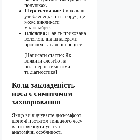
подушках.
Шерсть тварин:
Якщо ваш
улюбленець спить поруч, це
може викликати
мікронабряк.
Пліснява:
Навіть прихована
вологість під шпалерами
провокує запальні процеси.
[Написати статтю: Як
виявити алергію на
пил: перші симптоми
та діагностика]
Коли закладеність
носа є симптомом
захворювання
Якщо ви відчуваєте дискомфорт
щоночі протягом тривалого часу,
варто звернути увагу на
анатомічні особливості.