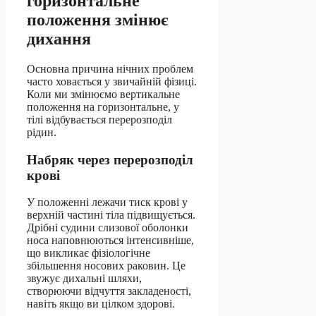
горизонтальне
положення змінює
дихання
Основна причина нічних проблем
часто ховається у звичайній фізиці.
Коли ми змінюємо вертикальне
положення на горизонтальне, у
тілі відбувається перерозподіл
рідин.
Набряк через перерозподіл
крові
У положенні лежачи тиск крові у
верхній частині тіла підвищується.
Дрібні судини слизової оболонки
носа наповнюються інтенсивніше,
що викликає фізіологічне
збільшення носових раковин. Це
звужує дихальні шляхи,
створюючи відчуття закладеності,
навіть якщо ви цілком здорові.