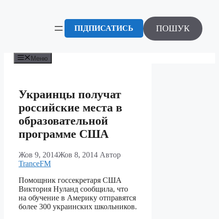
Перейти
до
вмісту
ПОШУК
ПІДПИСАТИСЬ
Меню
Украинцы получат
российские места в
образовательной
программе США
Жов 9, 2014
Жов 8, 2014
Автор
TranceFM
Помощник госсекретаря США
Виктория Нуланд сообщила, что
на обучение в Америку отправятся
более 300 украинских школьников.