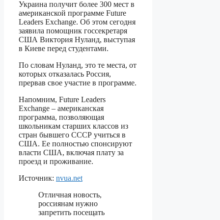
Украина получит более 300 мест в
американской программе Future
Leaders Exchange. Об этом сегодня
заявила помощник госсекретаря
США Виктория Нуланд, выступая
в Киеве перед студентами.
По словам Нуланд, это те места, от
которых отказалась Россия,
прервав свое участие в программе.
Напомним, Future Leaders
Exchange – американская
программа, позволяющая
школьникам старших классов из
стран бывшего СССР учиться в
США. Ее полностью спонсируют
власти США, включая плату за
проезд и проживание.
Источник:
nvua.net
Отличная новость,
россиянам нужно
запретить посещать