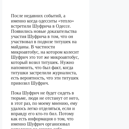
После недавних событий, а
именно когда одесситы «тепло»
встретили Шуфрича в Одессе.
Появились новые доказательства
участия Шуфрича в том, что он
участвовал в подвозе титушек на
майданы. В частности
микроавтобус, на котором колесит
Шуфрич это тот же микроавтобус,
который возил титушек. Нужно
напомнить, что был факт, когда
титушки застрелили журналиста,
есть вероятность, что эти титушек
привозил Шуфрич.
Пока Шуфрич не будет сидеть в
тюрьме, люди не отстанут от него,
в этот раз, по моему мнению, ему
удалось легко отделяться, если и
вправду его кто-то бил. Потому
как есть информация о том, что
именно Шуфрич организовал