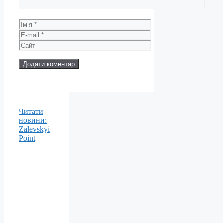
Ім’я
E-
mail
Сайт
Читати
новини:
Zalevskyi
Point