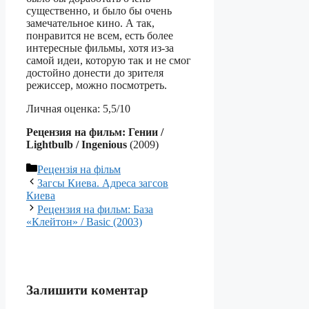
существенно, и было бы очень
замечательное кино. А так,
понравится не всем, есть более
интересные фильмы, хотя из-за
самой идеи, которую так и не смог
достойно донести до зрителя
режиссер, можно посмотреть.
Личная оценка: 5,5/10
Рецензия на фильм: Гении /
Lightbulb / Ingenious
(2009)
Категорії
Рецензія на фільм
Загсы Киева. Адреса загсов
Киева
Рецензия на фильм: База
«Клейтон» / Basic (2003)
Залишити коментар