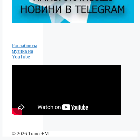
Рослаблюча
музика на
YouTube
© 2026 TranceFM