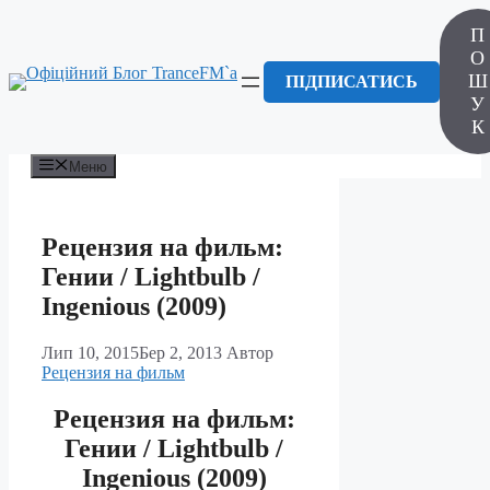
Перейти
П
до
вмісту
О
Ш
ПІДПИСАТИСЬ
У
К
Меню
Рецензия на фильм:
Гении / Lightbulb /
Ingenious (2009)
Лип 10, 2015
Бер 2, 2013
Автор
Рецензия на фильм
Рецензия на фильм:
Гении / Lightbulb /
Ingenious (2009)