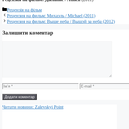
Категорії
Рецензія на фільм
Рецензия на фильм: Михаэль / Michael (2011)
Рецензия на фильм: Выше неба / Вышэй за неба (2012)
Залишити коментар
Коментар
Ім’я
E-
mail
Читати новини: Zalevskyi Point