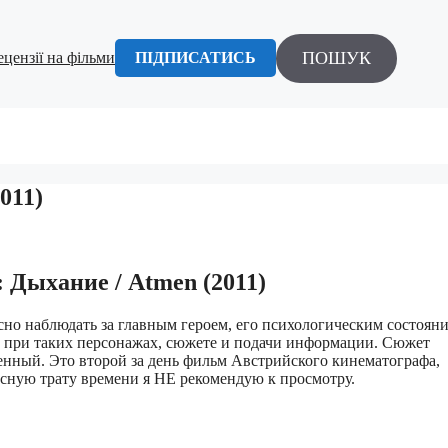
ПОШУК
ецензії на фільми
ПІДПИСАТИСЬ
011)
 Дыхание / Atmen (2011)
сно наблюдать за главным героем, его психологическим состоян
но при таких персонажах, сюжете и подачи информации. Сюжет
енный. Это второй за день фильм Австрийского кинематографа,
асную трату времени я НЕ рекомендую к просмотру.