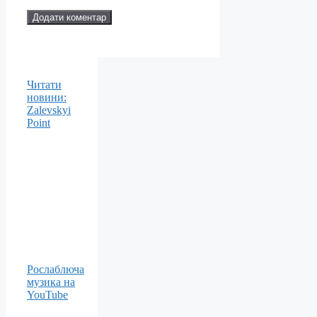
Читати
новини:
Zalevskyi
Point
Рослаблюча
музика на
YouTube