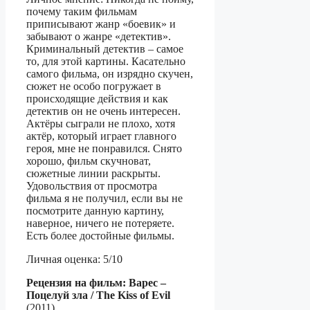
почему таким фильмам
приписывают жанр «боевик» и
забывают о жанре «детектив».
Криминальный детектив – самое
то, для этой картины. Касательно
самого фильма, он изрядно скучен,
сюжет не особо погружает в
происходящие действия и как
детектив он не очень интересен.
Актёры сыграли не плохо, хотя
актёр, который играет главного
героя, мне не понравился. Снято
хорошо, фильм скучноват,
сюжетные линии раскрыты.
Удовольствия от просмотра
фильма я не получил, если вы не
посмотрите данную картину,
наверное, ничего не потеряете.
Есть более достойные фильмы.
Личная оценка: 5/10
Рецензия на фильм: Варес –
Поцелуй зла / The Kiss of Evil
(2011)