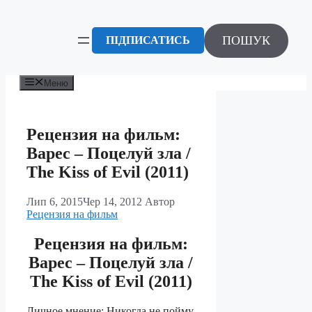
Перейти
до
вмісту
ПОШУК
ПІДПИСАТИСЬ
Меню
Рецензия на фильм:
Варес – Поцелуй зла /
The Kiss of Evil (2011)
Лип 6, 2015
Чер 14, 2012
Автор
Рецензия на фильм
Рецензия на фильм:
Варес – Поцелуй зла /
The Kiss of Evil (2011)
Личное мнение: Никогда не пойму,