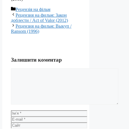
Категорії
Рецензія на фільм
Рецензия на фильм: Закон
доблести / Act of Valor (2012)
Рецензия на фильм: Выкуп /
Ransom (1996)
Залишити коментар
Коментар
Ім’я
E-
mail
Сайт