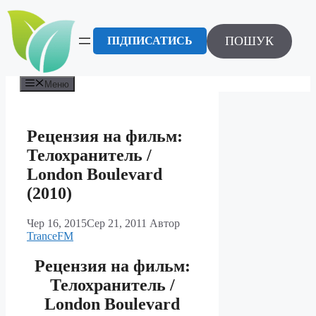
Перейти
до
вмісту
ПОШУК
ПІДПИСАТИСЬ
Меню
Рецензия на фильм:
Телохранитель /
London Boulevard
(2010)
Чер 16, 2015
Сер 21, 2011
Автор
TranceFM
Рецензия на фильм:
Телохранитель /
London Boulevard