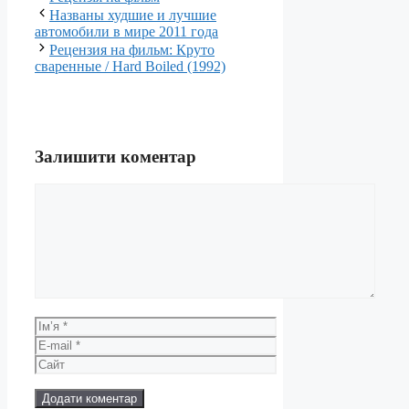
Названы худшие и лучшие
автомобили в мире 2011 года
Рецензия на фильм: Круто
сваренные / Hard Boiled (1992)
Залишити коментар
Коментар
Ім’я
E-
mail
Сайт