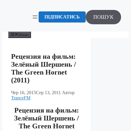
Перейти
до
вмісту
ПОШУК
ПІДПИСАТИСЬ
Меню
Рецензия на фильм:
Зелёный Шершень /
The Green Hornet
(2011)
Чер 16, 2015
Сер 13, 2011
Автор
TranceFM
Рецензия на фильм:
Зелёный Шершень /
The Green Hornet