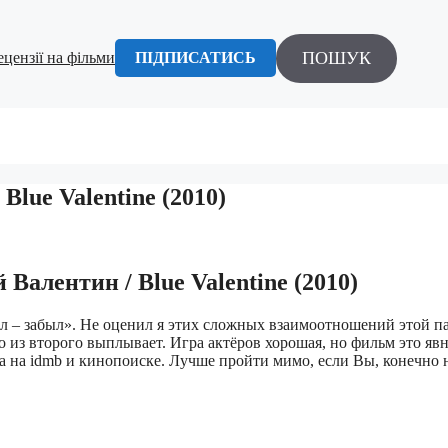
ПОШУК
ецензії на фільми
ПІДПИСАТИСЬ
Blue Valentine (2010)
Валентин / Blue Valentine (2010)
ел – забыл». Не оценил я этих сложных взаимоотношений этой п
 из второго выплывает. Игра актёров хорошая, но фильм это явн
ма на idmb и кинопоиске. Лучше пройти мимо, если Вы, конечно 