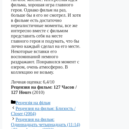
фильма, хорошая игра главного
героя. Однако фильм на раз,
больше бы я его не смотрел. И хотя
в фильме есть достаточно
нереалистичные моменты, все же
интересно вместе с фильмом
представить себя на месте
главного героя и подумать, что бы
лично каждый сделал на его месте.
Некоторые вставки его
воспоминаний немного
раздражают. Понравился момент с
озером, очень атмосферно. В
коллекцию не возьму.
Личная оценка: 6,4/10
Рецензия на фильм: 127 Часов /
127 Hours
(2010)
Категорії
Рецензія на фільм
Рецензия на фильм: Близость /
Closer (2004)
Рецензия на фильм:
Одиннадцать четырнадцать (11:14)