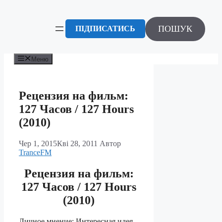
Перейти
до
вмісту
ПОШУК
ПІДПИСАТИСЬ
Меню
Рецензия на фильм:
127 Часов / 127 Hours
(2010)
Чер 1, 2015
Кві 28, 2011
Автор
TranceFM
Рецензия на фильм:
127 Часов / 127 Hours
(2010)
Личное мнение: Интересная идея