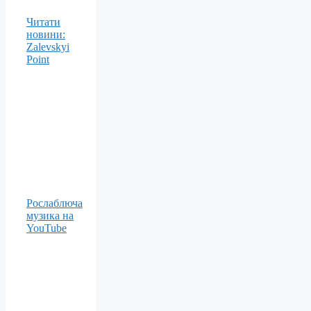
Читати
новини:
Zalevskyi
Point
Рослаблюча
музика на
YouTube