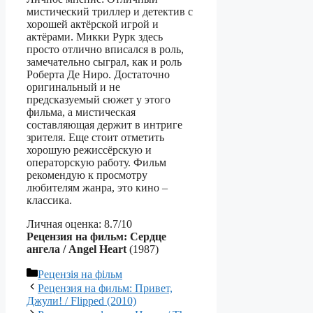
мистический триллер и детектив с
хорошей актёрской игрой и
актёрами. Микки Рурк здесь
просто отлично вписался в роль,
замечательно сыграл, как и роль
Роберта Де Ниро. Достаточно
оригинальный и не
предсказуемый сюжет у этого
фильма, а мистическая
составляющая держит в интриге
зрителя. Еще стоит отметить
хорошую режиссёрскую и
операторскую работу. Фильм
рекомендую к просмотру
любителям жанра, это кино –
классика.
Личная оценка: 8.7/10
Рецензия на фильм: Сердце
ангела / Angel Heart
(1987)
Категорії
Рецензія на фільм
Рецензия на фильм: Привет,
Джули! / Flipped (2010)