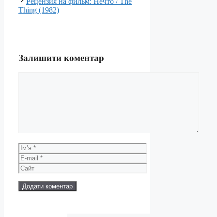
Рецензия на фильм: Нечто / The
Thing (1982)
Залишити коментар
Коментар
Ім’я
E-
mail
Сайт