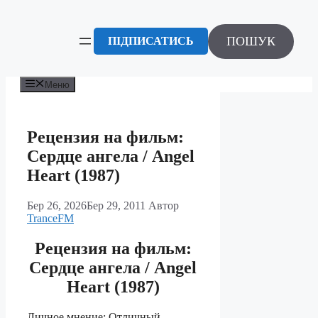
Перейти
до
вмісту
ПОШУК
ПІДПИСАТИСЬ
Меню
Рецензия на фильм:
Сердце ангела / Angel
Heart (1987)
Бер 26, 2026
Бер 29, 2011
Автор
TranceFM
Рецензия на фильм:
Сердце ангела / Angel
Heart (1987)
Личное мнение: Отличный