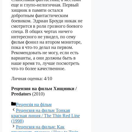
еще и глупо-нелогичная. Первый
хищник в памяти остался
добротным фантастическим
боевиком. Эдриан Броуди никак не
смотрится в роли грозного боевого
спеца. В общих чертах ничего
интересного не увидел, по сему
фильм фонил на втором мониторе,
пока я что-то делал на первом.
Рекомендовать не могу, если есть
варианты, а они должны быть в
наше время то, лучше посмотреть
что-то более качественное.
Личная оценка: 4/10
Рецензия на фильм Хищники /
Predators
(2010)
Категорії
Рецензія на фільм
Рецензия на фильм Тонкая
красная линия / The Thin Red Line
(1998)
Рецензия на фильм: Как