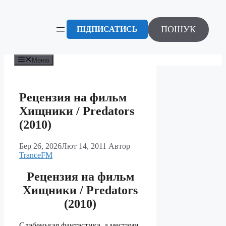
Перейти
до
вмісту
ПОШУК
ПІДПИСАТИСЬ
Меню
Рецензия на фильм
Хищники / Predators
(2010)
Бер 26, 2026
Лют 14, 2011
Автор
TranceFM
Рецензия на фильм
Хищники / Predators
(2010)
Слабенькая фантастика, а местами