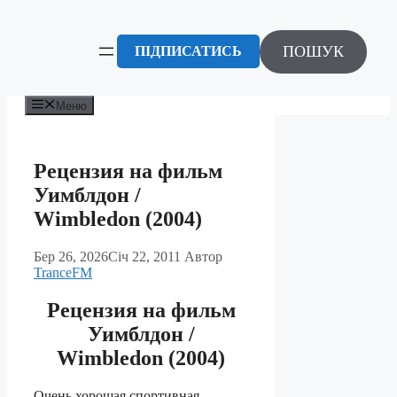
Перейти
до
вмісту
ПОШУК
ПІДПИСАТИСЬ
Меню
Рецензия на фильм
Уимблдон /
Wimbledon (2004)
Бер 26, 2026
Січ 22, 2011
Автор
TranceFM
Рецензия на фильм
Уимблдон /
Wimbledon (2004)
Очень хорошая спортивная