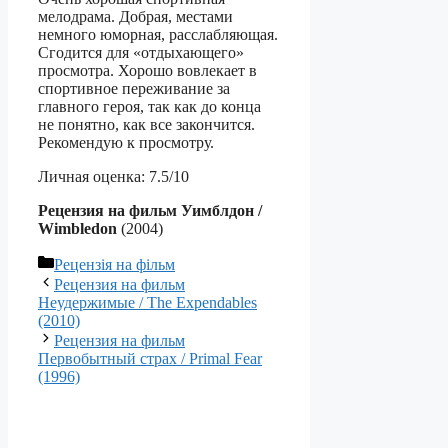
мелодрама. Добрая, местами
немного юморная, расслабляющая.
Сгодится для «отдыхающего»
просмотра. Хорошо вовлекает в
спортивное переживание за
главного героя, так как до конца
не понятно, как все закончится.
Рекомендую к просмотру.
Личная оценка: 7.5/10
Рецензия на фильм Уимблдон /
Wimbledon
(2004)
Категорії
Рецензія на фільм
Рецензия на фильм
Неудержимые / The Expendables
(2010)
Рецензия на фильм
Первобытный страх / Primal Fear
(1996)