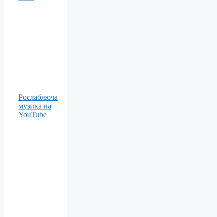
Рослаблюча
музика на
YouTube