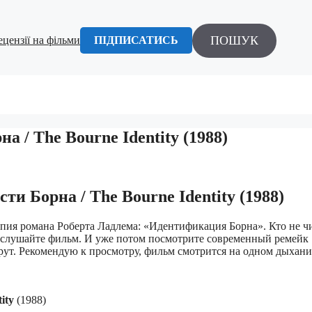
ПОШУК
ецензії на фільми
ПІДПИСАТИСЬ
 / The Bourne Identity (1988)
и Борна / The Bourne Identity (1988)
пия романа Роберта Ладлема: «Идентификация Борна». Кто не ч
послушайте фильм. И уже потом посмотрите современный ремейк
крут. Рекомендую к просмотру, фильм смотрится на одном дыхани
ity
(1988)