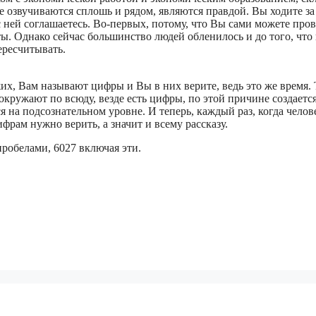
е озвучиваются сплошь и рядом, являются правдой. Вы ходите за
с ней соглашаетесь. Во-первых, потому, что Вы сами можете про
ы. Однако сейчас большинство людей обленилось и до того, что
ересчитывать.
их, Вам называют цифры и Вы в них верите, ведь это же время.
кружают по всюду, везде есть цифры, по этой причине создаетс
я на подсознательном уровне. И теперь, каждый раз, когда челов
фрам нужно верить, а значит и всему рассказу.
пробелами, 6027 включая эти.