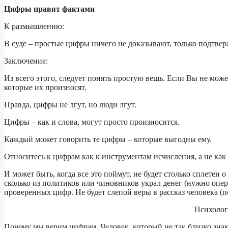
Цифры правят фактами
К размышлению:
В суде – простые цифры ничего не доказывают, только подтвер
Заключение:
Из всего этого, следует понять простую вещь. Если Вы не може
которые их произносят.
Правда, цифры не лгут, но люди лгут.
Цифры – как и слова, могут просто произносится.
Каждый может говорить те цифры – которые выгодны ему.
Относитесь к цифрам как к инструментам исчисления, а не как
И может быть, когда все это поймут, не будет столько сплетен 
сколько из политиков или чиновников украл денег (нужно опер
проверенных цифр. Не будет слепой веры в рассказ человека (
Психолог
Почему мы верим цифрам. Человек, который не так близко зна