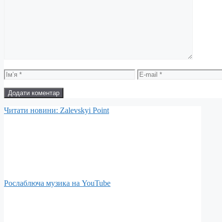
Коментар
Ім’я
E-
mail
Читати новини: Zalevskyi Point
Рослаблюча музика на YouTube