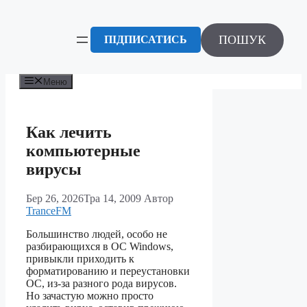
Перейти
до
вмісту
ПОШУК
ПІДПИСАТИСЬ
Меню
Как лечить
компьютерные
вирусы
Бер 26, 2026
Тра 14, 2009
Автор
TranceFM
Большинство людей, особо не
разбирающихся в ОС Windows,
привыкли приходить к
форматированию и переустановки
ОС, из-за разного рода вирусов.
Но зачастую можно просто